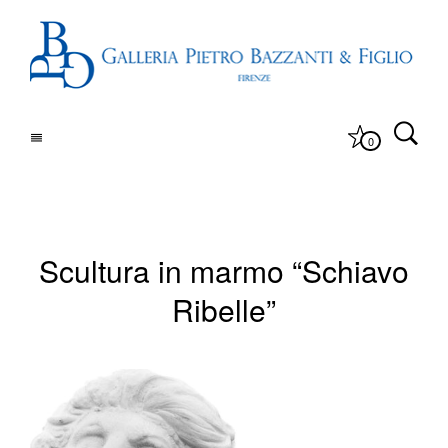
0
Scultura in marmo “Schiavo
Ribelle”