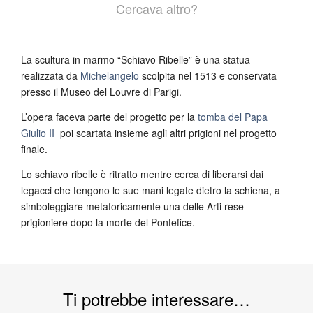
Cercava altro?
La scultura in marmo “Schiavo Ribelle” è una statua
realizzata da
Michelangelo
scolpita nel 1513 e conservata
presso il Museo del Louvre di Parigi.
L’opera faceva parte del progetto per la
tomba del Papa
Giulio II
poi scartata insieme agli altri prigioni nel progetto
finale.
Lo schiavo ribelle è ritratto mentre cerca di liberarsi dai
legacci che tengono le sue mani legate dietro la schiena, a
simboleggiare metaforicamente una delle Arti rese
prigioniere dopo la morte del Pontefice.
Ti potrebbe interessare…