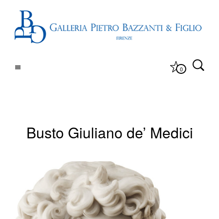
0
Busto Giuliano de’ Medici