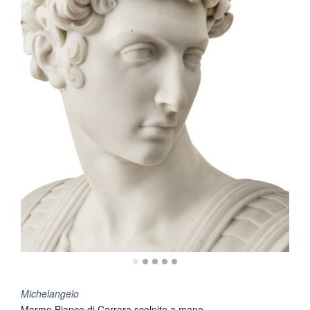
Michelangelo
Marmo Bianco di Carrara scolpito a mano