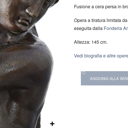
Fusione a cera persa in br
Opera a tiratura limitata d
eseguita dalla
Fonderia Art
Altezza: 145 cm.
Vedi biografia e altre opere
AGGIUNGI ALLA WIS