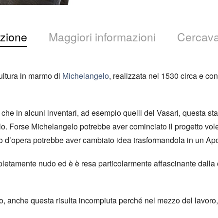
zione
Maggiori informazioni
Cercava
ultura in marmo di
Michelangelo
, realizzata nel 1530 circa e co
o che in alcuni inventari, ad esempio quelli del Vasari, questa s
llo. Forse Michelangelo potrebbe aver cominciato il progetto vol
rso d’opera potrebbe aver cambiato idea trasformandola in un Apo
pletamente nudo ed è è resa particolarmente affascinante dalla 
, anche questa risulta incompiuta perché nel mezzo del lavoro, l