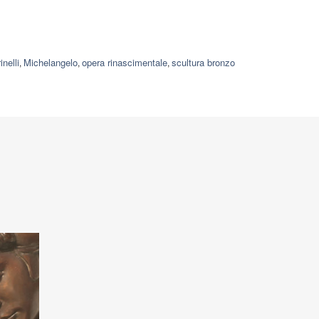
nelli
Michelangelo
opera rinascimentale
scultura bronzo
,
,
,