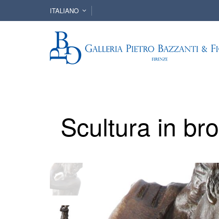
ITALIANO
Scultura in br