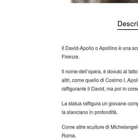
Descri
Il David-Apollo o Apollino è una sc
Firenze.
Il nome dell’opera, è dovuto al fatt
altri, come quello di Cosimo I, Apo
raffigurante il David, ma poi in co
La statua raffigura un giovane com
la slanciano in profondità.
Come altre sculture di Michelangelo
Roma.