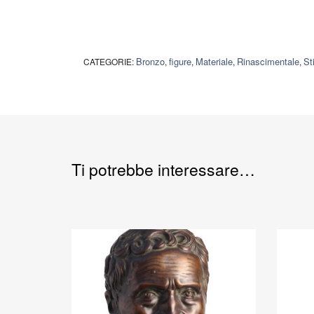
Bronzo
figure
Materiale
Rinascimentale
St
CATEGORIE:
,
,
,
,
Ti potrebbe interessare…