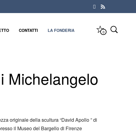
ETTO
CONTATTI
LA FONDERIA
0
di Michelangelo
za originale della scultura “David Apollo ” di
resso il Museo del Bargello di Firenze