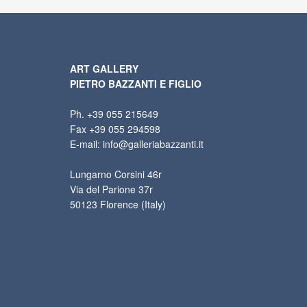
ART GALLERY
PIETRO BAZZANTI E FIGLIO
Ph. +39 055 215649
Fax +39 055 294598
E-mail: info@galleriabazzanti.it
Lungarno Corsini 46r
Via del Parione 37r
50123 Florence (Italy)