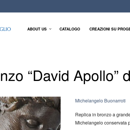
ABOUT US
CATALOGO
CREAZIONI SU PROG
onzo “David Apollo” 
Michelangelo Buonarroti
Replica in bronzo a grandez
Michelangelo conservata p