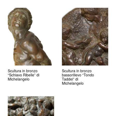
Scultura in bronzo
Scultura in bronzo
“Schiavo Ribelle” di
bassorilievo “Tondo
Michelangelo
Taddei” di
Michelangelo