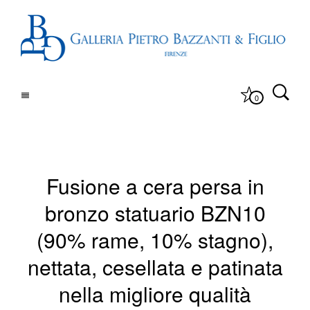
0
Fusione a cera persa in
bronzo statuario BZN10
(90% rame, 10% stagno),
nettata, cesellata e patinata
nella migliore qualità