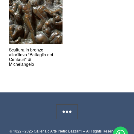
Scultura in bronzo
altorilievo “Battaglia dei
Centauri” di
Michelangelo
© 1822 - 2025 Galleria d’Arte Pietro Bazzanti – All Rights Reserved. P.I.