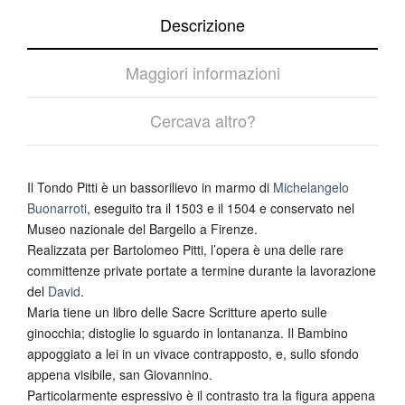
Descrizione
Maggiori informazioni
Cercava altro?
Il Tondo Pitti è un bassorilievo in marmo di
Michelangelo
Buonarroti
, eseguito tra il 1503 e il 1504 e conservato nel
Museo nazionale del Bargello a Firenze.
Realizzata per Bartolomeo Pitti, l’opera è una delle rare
committenze private portate a termine durante la lavorazione
del
David
.
Maria tiene un libro delle Sacre Scritture aperto sulle
ginocchia; distoglie lo sguardo in lontananza. Il Bambino
appoggiato a lei in un vivace contrapposto, e, sullo sfondo
appena visibile, san Giovannino.
Particolarmente espressivo è il contrasto tra la figura appena