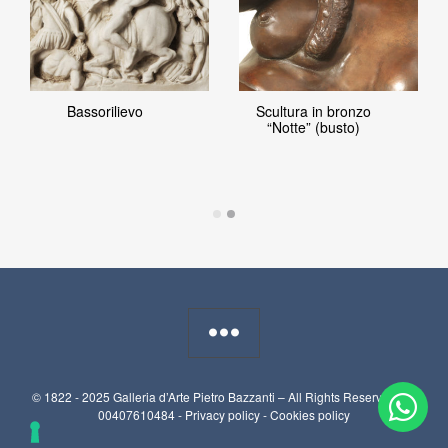
Bassorilievo
Scultura in bronzo
“Notte” (busto)
© 1822 - 2025 Galleria d’Arte Pietro Bazzanti – All Rights Reserved. P.I.
00407610484 -
Privacy policy
-
Cookies policy