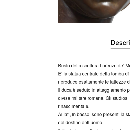
Descri
Busto della scultura Lorenzo de’ M
E’ la statua centrale della tomba 
riproduce esattamente le fattezze de
Il duca è seduto in atteggiamento pe
divisa militare romana. Gli studiosi
rinascimentale.
Ai lati, in basso, sono presenti la 
del destino dell’uomo.