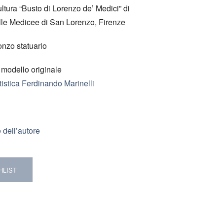
ltura “Busto di Lorenzo de’ Medici” di
le Medicee di San Lorenzo, Firenze
onzo statuario
a modello originale
istica Ferdinando Marinelli
 dell’autore
HLIST