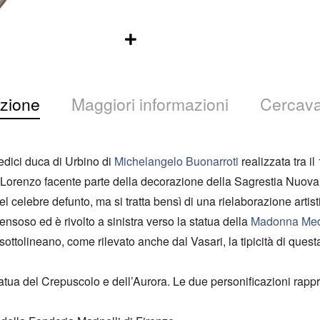
zione
Maggiori informazioni
Cercava
edici duca di Urbino di
Michelangelo Buonarroti
realizzata tra i
di Lorenzo facente parte della decorazione della Sagrestia Nuov
l celebre defunto, ma si tratta bensì di una rielaborazione artist
nsoso ed è rivolto a sinistra verso la statua della
Madonna Med
 sottolineano, come rilevato anche dal Vasari, la tipicità di ques
statua del Crepuscolo e dell’Aurora. Le due personificazioni rapp