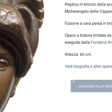
Replica in bronzo della scu
Michelangelo delle Cappel
Fusione a cera persa in br
Opera a tiratura limitata d
eseguita dalla
Fonderia Art
Altezza: 60 cm.
Vedi biografia e altre opere
AGGIUNGI ALLA WIS