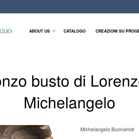
ABOUT US
CATALOGO
CREAZIONI SU PROG
onzo busto di Lorenz
Michelangelo
Michelangelo Buonarroti