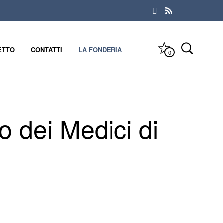
ETTO
CONTATTI
LA FONDERIA
0
o dei Medici di