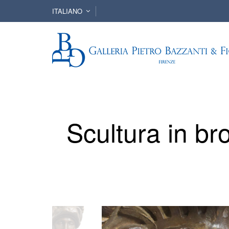
ITALIANO
Scultura in br