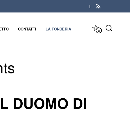
ETTO
CONTATTI
LA FONDERIA
0
ts
EL DUOMO DI