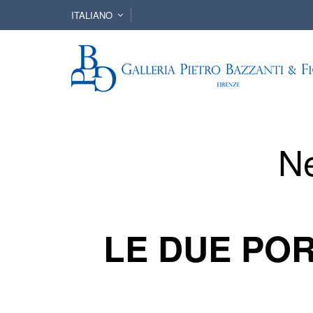
ITALIANO
N
LE DUE POR