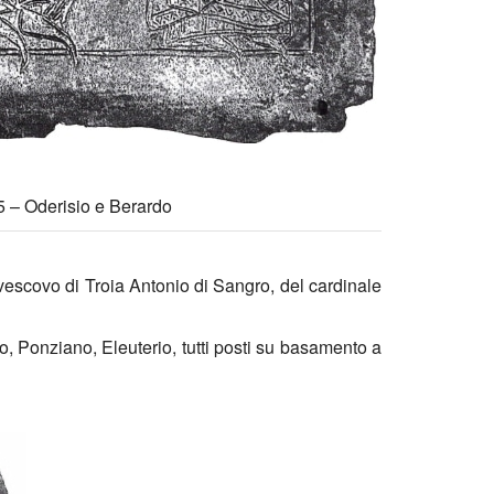
5 – Oderisio e Berardo
vescovo di Troia Antonio di Sangro, del cardinale
o, Ponziano, Eleuterio, tutti posti su basamento a