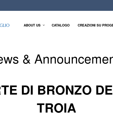
ABOUT US
CATALOGO
CREAZIONI SU PROG
ews & Announcemen
TE DI BRONZO D
TROIA