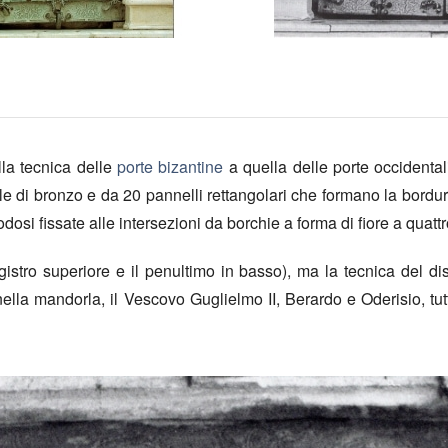
la tecnica delle
porte bizantine
a quella delle porte occidental
e di bronzo e da 20 pannelli rettangolari che formano la bordura 
odosi fissate alle intersezioni da borchie a forma di fiore a quattr
egistro superiore e il penultimo in basso), ma la tecnica del
 nella mandorla, il Vescovo Guglielmo II, Berardo e Oderisio, t