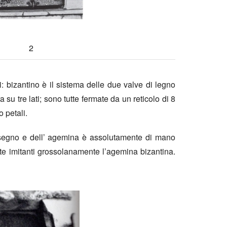
2
i: bizantino è il sistema delle due valve di legno
su tre lati; sono tutte fermate da un reticolo di 8
o petali.
 disegno e dell’ agemina è assolutamente di mano
utte imitanti grossolanamente l’agemina bizantina.