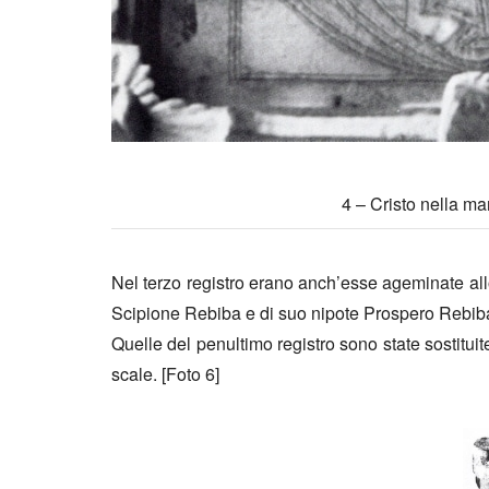
4 – Cristo nella m
Nel terzo registro erano anch’esse ageminate all
Scipione Rebiba e di suo nipote Prospero Rebib
Quelle del penultimo registro sono state sostitui
scale. [Foto 6]