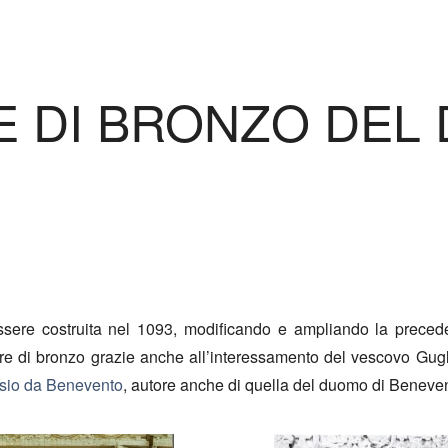
E DI BRONZO DEL
 essere costruita nel 1093, modificando e ampliando la preced
re di bronzo grazie anche all’interessamento del vescovo Guglie
sio da Benevento
, autore anche di quella del duomo di Benevent