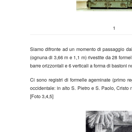
1
Siamo difronte ad un momento di passaggio dal
(ognuna di 3,66 m e 1,1 m) rivestite da 28 formell
barre orizzontali e 6 verticali a forma di bastoni n
Ci sono registri di formelle ageminate (primo r
occidentale: in alto S. Pietro e S. Paolo, Cristo
[Foto 3,4,5]