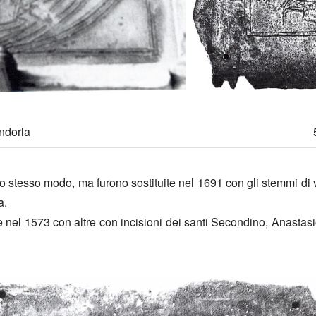
andorla
o stesso modo, ma furono sostituite nel 1691 con gli stemmi di 
a.
te nel 1573 con altre con incisioni dei santi Secondino, Anastasi