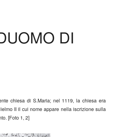
 DUOMO DI
ente chiesa di S.Maria; nel 1119, la chiesa era
lmo II il cui nome appare nella iscrizione sulla
o. [Foto 1, 2]