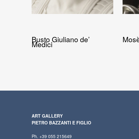
Busto Giuliano de’
Mos
Medici
ART GALLERY
PIETRO BAZZANTI E FIGLIO
Ph. +39 055 215649