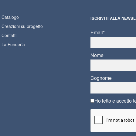
Catalogo
ISCRIVITI ALLA NEWS
Creazioni su progetto
Email*
Contatti
La Fonderia
Nome
Cognome
Ho letto e accetto
t