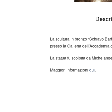
Descri
La scultura in bronzo “Schiavo Bar
presso la Galleria dell’Accademia d
La statua fu scolpita da Michelangelo
Maggiori informazioni
qui
.