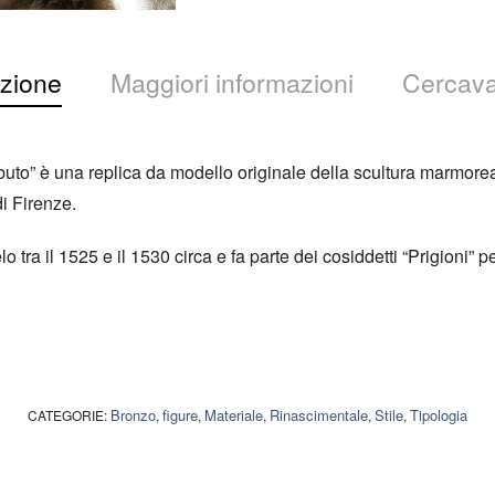
zione
Maggiori informazioni
Cercava
buto” è una replica da modello originale della scultura marmor
i Firenze.
 tra il 1525 e il 1530 circa e fa parte dei cosiddetti “Prigioni” pe
Bronzo
figure
Materiale
Rinascimentale
Stile
Tipologia
CATEGORIE:
,
,
,
,
,