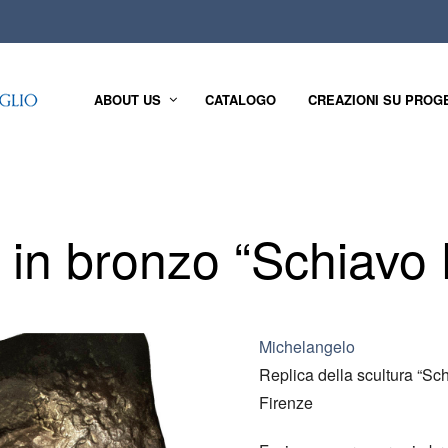
ABOUT US
CATALOGO
CREAZIONI SU PROG
 in bronzo “Schiavo
Michelangelo
Replica della scultura “Sc
Firenze