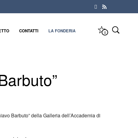
ETTO
CONTATTI
LA FONDERIA
0
 Barbuto”
hiavo Barbuto” della Galleria dell’Accademia di