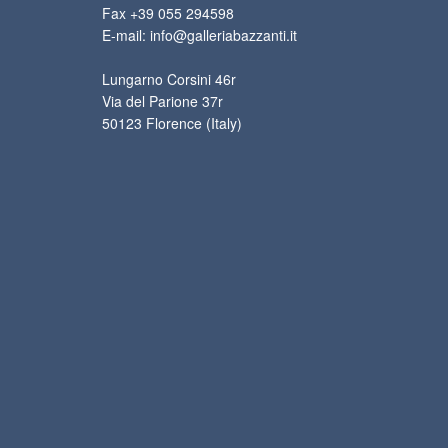
Fax +39 055 294598
E-mail: info@galleriabazzanti.it
Lungarno Corsini 46r
Via del Parione 37r
50123 Florence (Italy)