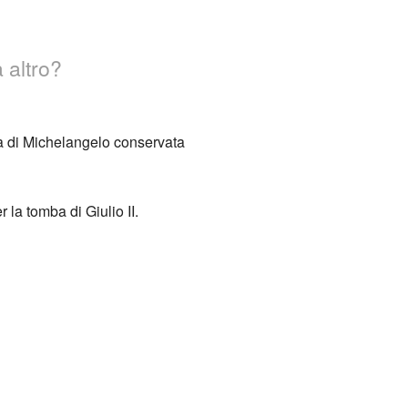
 altro?
ea di Michelangelo conservata
r la tomba di Giulio II.