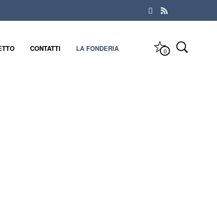
ETTO
CONTATTI
LA FONDERIA
0