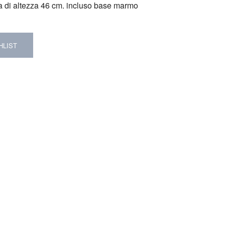
ta di altezza 46 cm. incluso base marmo
HLIST