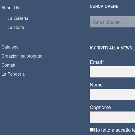
CERCA OPERE
About Us
La Galleria
La storia
Catalogo
ISCRIVITI ALLA NEWS
Creazioni su progetto
Email*
Contatti
La Fonderia
Nome
Cognome
Ho letto e accetto
t