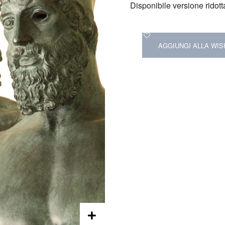
Disponibile versione ridot
AGGIUNGI ALLA WIS