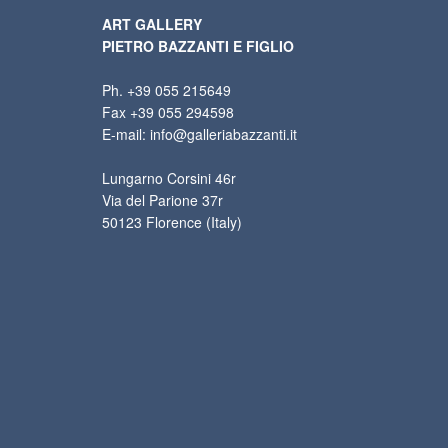
ART GALLERY
PIETRO BAZZANTI E FIGLIO
Ph. +39 055 215649
Fax +39 055 294598
E-mail: info@galleriabazzanti.it
Lungarno Corsini 46r
Via del Parione 37r
50123 Florence (Italy)