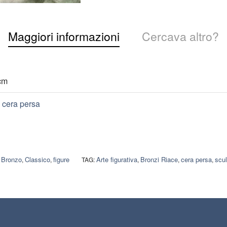
Maggiori informazioni
Cercava altro?
cm
 cera persa
Bronzo
Classico
figure
Arte figurativa
Bronzi Riace
cera persa
scul
:
,
,
TAG:
,
,
,