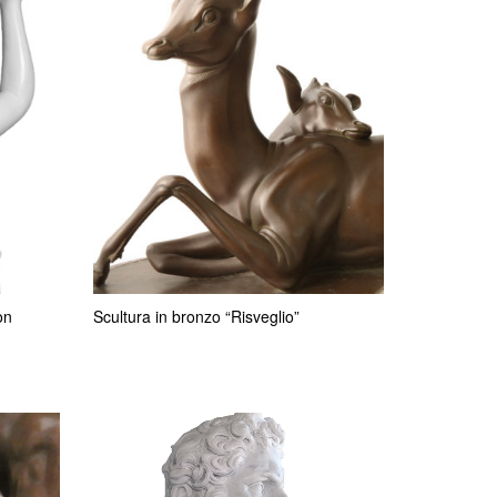
on
Scultura in bronzo “Risveglio”