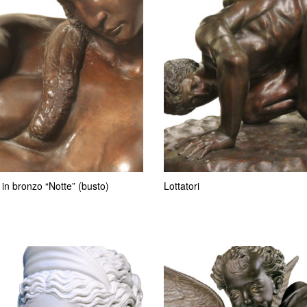
 in bronzo “Notte” (busto)
Lottatori