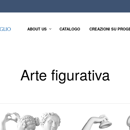
ABOUT US
CATALOGO
CREAZIONI SU PROG
Arte figurativa