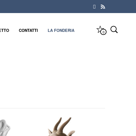
ETTO
CONTATTI
LA FONDERIA
0