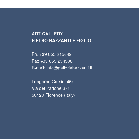
ART GALLERY
PIETRO BAZZANTI E FIGLIO
Ph. +39 055 215649
Fax +39 055 294598
E-mail: info@galleriabazzanti.it
Lungarno Corsini 46r
Via del Parione 37r
50123 Florence (Italy)