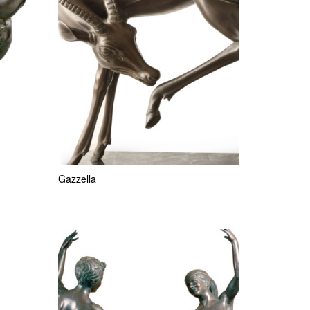
Gazzella