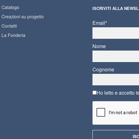
Catalogo
ISCRIVITI ALLA NEWS
Creazioni su progetto
Email*
Contatti
La Fonderia
Nome
Cognome
Ho letto e accetto
t