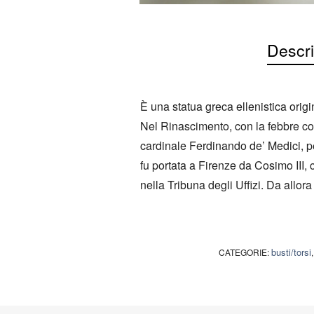
Descri
È una statua greca ellenistica origi
Nel Rinascimento, con la febbre coll
cardinale Ferdinando de’ Medici, p
fu portata a Firenze da Cosimo III,
nella Tribuna degli Uffizi. Da allora
busti/torsi
CATEGORIE: