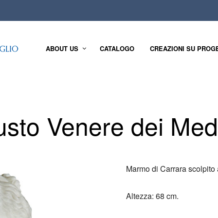
ABOUT US
CATALOGO
CREAZIONI SU PROG
usto Venere dei Medi
Marmo di Carrara scolpito
Altezza: 68 cm.