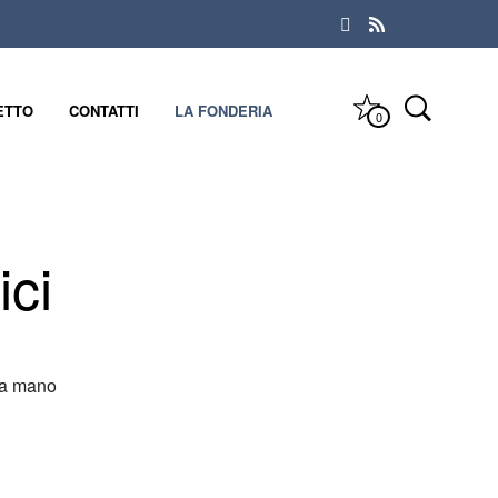
ETTO
CONTATTI
LA FONDERIA
0
ci
 a mano