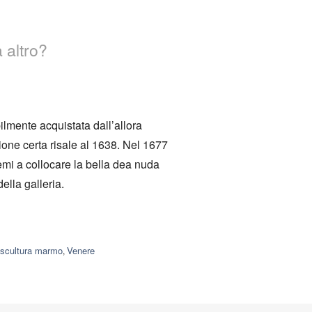
 altro?
ilmente acquistata dall’allora
one certa risale al 1638. Nel 1677
lemi a collocare la bella dea nuda
ella galleria.
scultura marmo
Venere
,