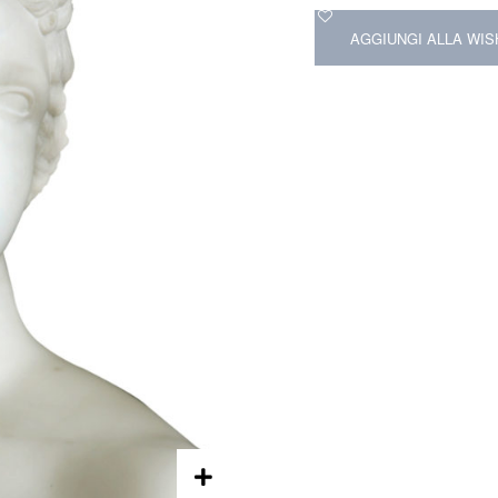
AGGIUNGI ALLA WIS