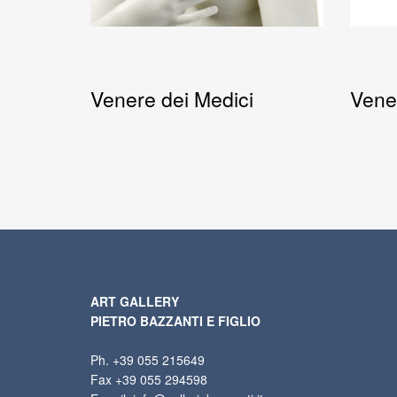
Venere dei Medici
Vener
ART GALLERY
PIETRO BAZZANTI E FIGLIO
Ph. +39 055 215649
Fax +39 055 294598