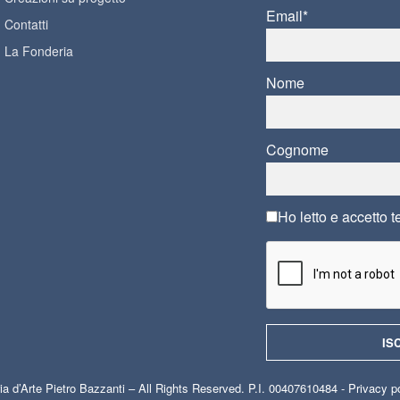
Email*
Contatti
La Fonderia
Nome
Cognome
Ho letto e accetto
t
ia d’Arte Pietro Bazzanti – All Rights Reserved. P.I. 00407610484 -
Privacy p