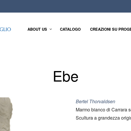
ABOUT US
CATALOGO
CREAZIONI SU PROG
Ebe
Bertel Thorvaldsen
Marmo bianco di Carrara sc
Scultura a grandezza origi