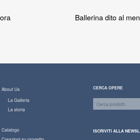
ora
Ballerina dito al men
CERCA OPERE
About Us
La Galleria
La storia
Catalogo
ISCRIVITI ALLA NEWS
Creazioni su progetto