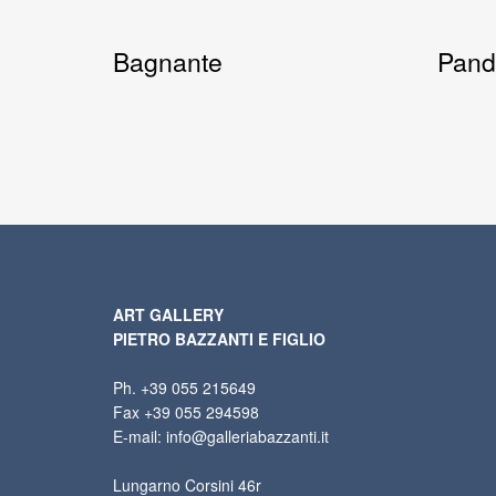
Bagnante
Pand
ART GALLERY
PIETRO BAZZANTI E FIGLIO
Ph. +39 055 215649
Fax +39 055 294598
E-mail: info@galleriabazzanti.it
Lungarno Corsini 46r