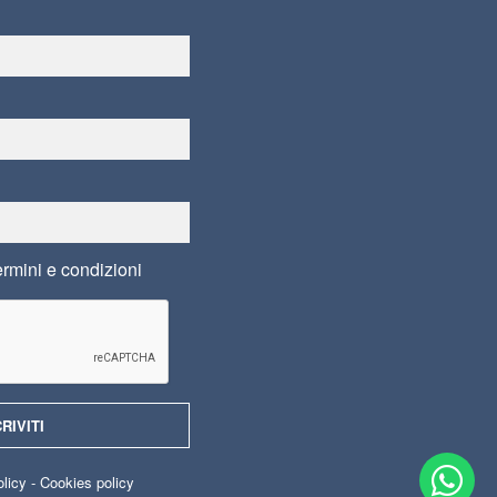
ermini e condizioni
olicy
-
Cookies policy