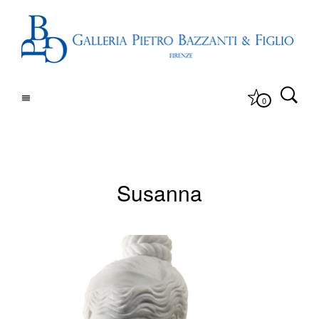
0
Susanna