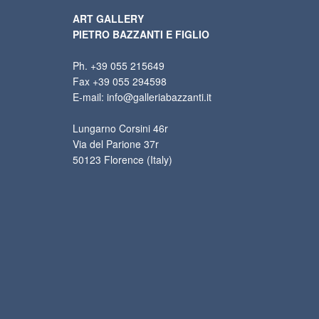
ART GALLERY
PIETRO BAZZANTI E FIGLIO
Ph. +39 055 215649
Fax +39 055 294598
E-mail: info@galleriabazzanti.it
Lungarno Corsini 46r
Via del Parione 37r
50123 Florence (Italy)