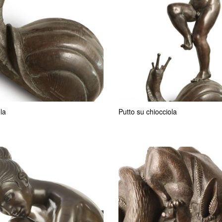
la
Putto su chiocciola