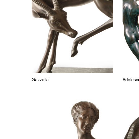
Gazzella
Adolesc