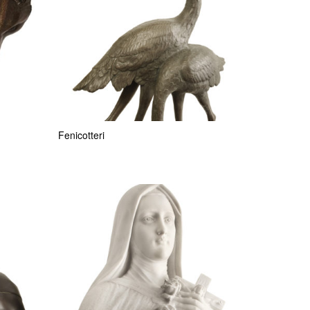
Fenicotteri