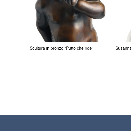
Scultura in bronzo “Putto che ride”
Susann