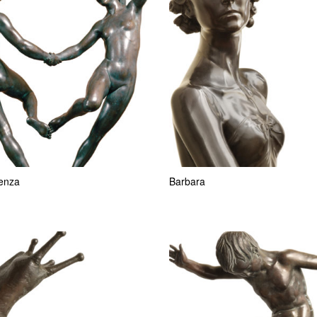
enza
Barbara