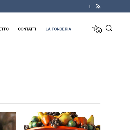
ETTO
CONTATTI
LA FONDERIA
0