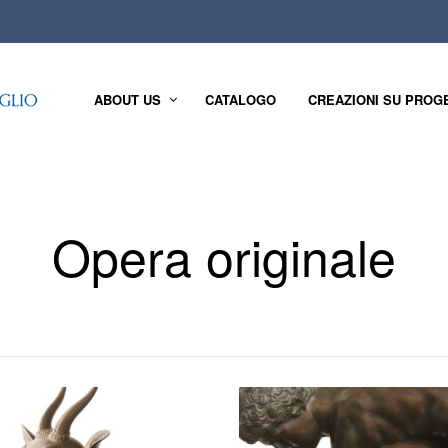
ABOUT US
CATALOGO
CREAZIONI SU PROG
Opera originale