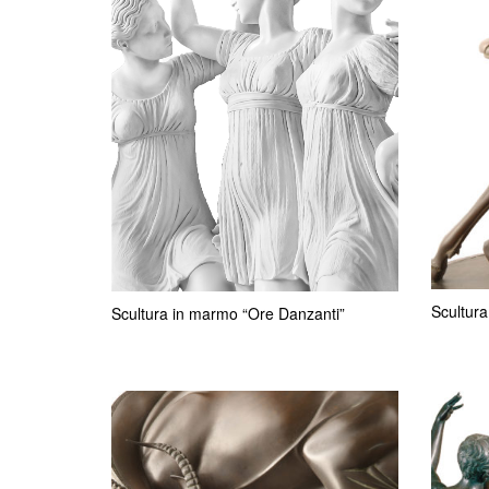
Scultura
Scultura in marmo “Ore Danzanti”