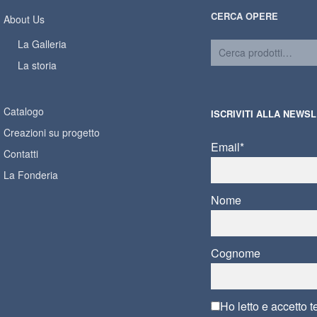
CERCA OPERE
About Us
La Galleria
La storia
Catalogo
ISCRIVITI ALLA NEWS
Creazioni su progetto
Email*
Contatti
La Fonderia
Nome
Cognome
Ho letto e accetto
t