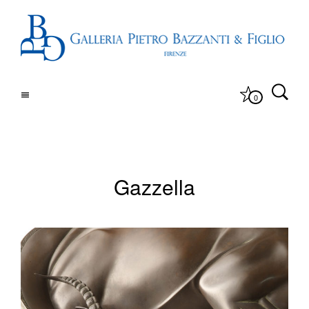
0
Gazzella