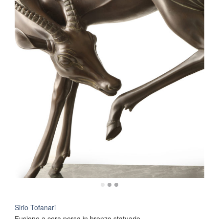
Sirio Tofanari
Fusione a cera persa in bronzo statuario