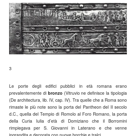
3
Le porte degli edifici pubblici in età romana erano
prevalentemente di
bronzo
(Vitruvio ne definisce la tipologia
(De architectura, lib. IV, cap. IV). Tra quelle che a Roma sono
rimaste le più note sono la porta del Pantheon del II secolo
d.C., quella del Tempio di Romolo al Foro Romano, la porta
della Curia Iulia d’età di Domiziano che il Borromini
rimpiegava per S. Giovanni in Laterano e che venne
ingrandita e decorata con nuove borchie e tralci.