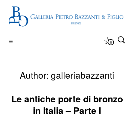
0
Author:
galleriabazzanti
Le antiche porte di bronzo
in Italia – Parte I