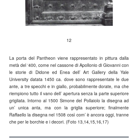
12
La porta del Pantheon viene rappresentato in pittura dalla
metà del ‘400, come nel cassone di Apollonio di Giovanni con
le storie di Didone ed Enea dell’ Art Gallery della Yale
University datata 1450 ca. dove sono rappresentate le due
ante, a tre specchi e in giallo, probabilmente dorate, ma che
riempiono tutto il vano dell’ apertura senza la parte superiore
grigliata. Intorno al 1500 Simone del Pollaiolo la disegna ad
un’ unica anta, ma con la griglia superiore; finalmente
Raffaello la disegna nel 1508 così com’ è ancora oggi, tranne
che per le borchie e i decori. (Foto 13,14,15,16,17)