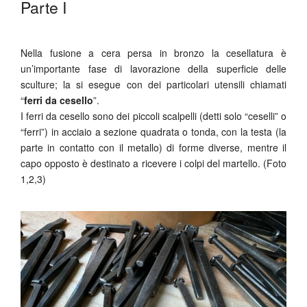
Parte I
Nella fusione a cera persa in bronzo la cesellatura è
un’importante fase di lavorazione della superficie delle
sculture; la si esegue con dei particolari utensili chiamati
“
ferri da cesello
”.
I ferri da cesello sono dei piccoli scalpelli (detti solo “ceselli” o
“ferri”) in acciaio a sezione quadrata o tonda, con la testa (la
parte in contatto con il metallo) di forme diverse, mentre il
capo opposto è destinato a ricevere i colpi del martello. (Foto
1,2,3)