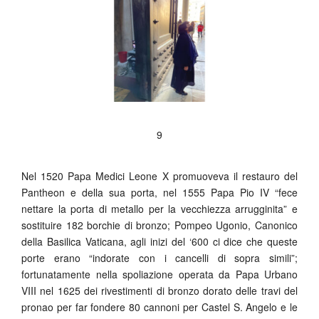
9
Nel 1520 Papa Medici Leone X promuoveva il restauro del
Pantheon e della sua porta, nel 1555 Papa Pio IV “fece
nettare la porta di metallo per la vecchiezza arrugginita” e
sostituire 182 borchie di bronzo; Pompeo Ugonio, Canonico
della Basilica Vaticana, agli inizi del ‘600 ci dice che queste
porte erano “indorate con i cancelli di sopra simili”;
fortunatamente nella spoliazione operata da Papa Urbano
VIII nel 1625 dei rivestimenti di bronzo dorato delle travi del
pronao per far fondere 80 cannoni per Castel S. Angelo e le