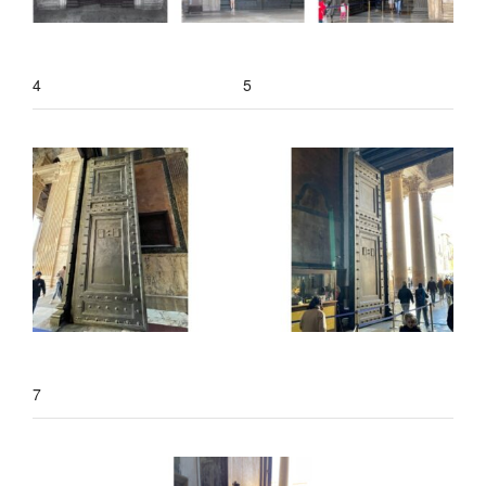
4
5
7