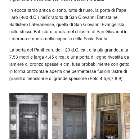
In epoca tardo antica ci sono, tutte di riuso, la porta di Papa
Ilaro (460 d.C.) nell’oratorio di San Giovanni Battista nel
Battistero Lateranense, quella di San Giovanni Evangelista
nello stesso Battistero, quella nel chiostro di San Giovanni in
Laterano e quella nella cappella della Scala Santa.
La porta del Pantheon, del 120 d.C. ca., è la più grande, alta
7,53 metri e larga 4,45 circa; è una porta di legno rivestita da
lamiere di bronzo spesse 4 cm, fuse probabilmente con getto
in forma orizzontale aperta che permettesse fusioni lastre di
grandi dimensioni e di grande spessore (Foto 4,5,6,7,8,9)