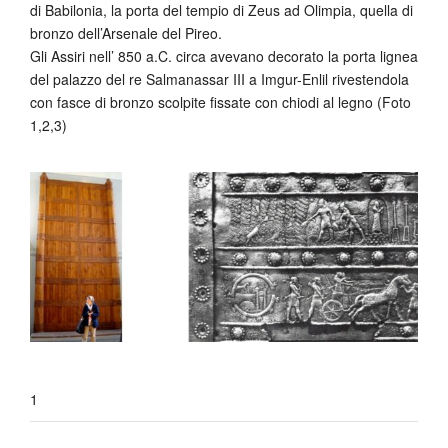
di Babilonia, la porta del tempio di Zeus ad Olimpia, quella di
bronzo dell’Arsenale del Pireo.
Gli Assiri nell’ 850 a.C. circa avevano decorato la porta lignea
del palazzo del re Salmanassar III a Imgur-Enlil rivestendola
con fasce di bronzo scolpite fissate con chiodi al legno (Foto
1,2,3)
1