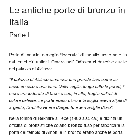
Le antiche porte di bronzo in
Italia
Parte I
Porte di metallo, o meglio “foderate” di metallo, sono note fin
dai tempi più antichi; Omero nell’ Odissea ci descrive quelle
del palazzo di Alcinoo:
“Il palazzo di Alcinoo emanava una grande luce come se
fosse un sole o una luna. Dalla soglia, lungo tutte le pareti, il
muro era foderato di bronzo con, in alto, fregi smaltati di
colore celeste. Le porte erano d’oro e la soglia aveva stipiti di
argento, l’architrave era d’argento e le maniglie d’oro”.
Nella tomba di Rekmire a Tebe (1400 a.C. ca.) è dipinta un’
officina di bronzisti che colano
bronzo
fuso per fabbricare la
porta del tempio di Amon, e in bronzo erano anche le porta