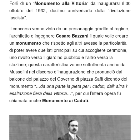
Forlì di un “
Monumento alla Vittoria
” da inaugurarsi il 30
ottobre del 1932, decimo anniversario della “rivoluzione
fascista”.
Il concorso venne vinto da un personaggio gradito al regime,
l’architetto e ingegnere
Cesare Bazzani
il quale volle creare
un
monumento
che rispetto agli altri avesse la particolarità
di poter avere due lati principali su cui accogliere cerimonie,
uno rivolto verso il giardino pubblico e l’altro verso la
stazione; questa caratteristica venne sottolineata anche da
Mussolini nel discorso d’inaugurazione che pronunciò dal
balcone del palazzo del Governo di piazza Saffi dicendo del
monumento “
…da una parte la pietà per i caduti, dall’ altra l’
esaltazione fiera della vittoria…
”, per cui l’intera opera fu
chiamata anche
Monumento ai Caduti
.