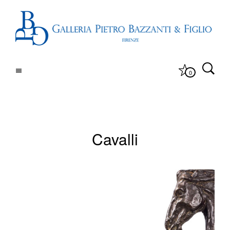
0
Cavalli