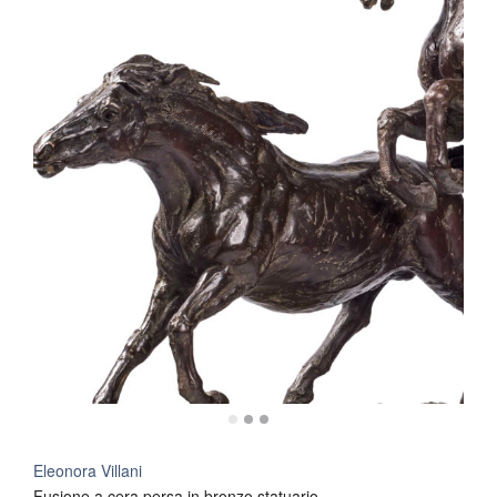
Eleonora Villani
Fusione a cera persa in bronzo statuario