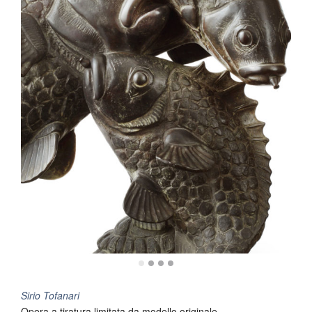
Sirio Tofanari
Opera a tiratura limitata da modello originale