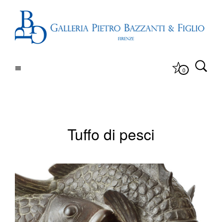
0
Tuffo di pesci