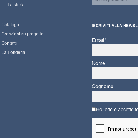
La storia
Catalogo
ISCRIVITI ALLA NEWS
Creazioni su progetto
Email*
Contatti
La Fonderia
Nome
Cognome
Ho letto e accetto
t