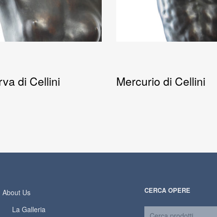
va di Cellini
Mercurio di Cellini
CERCA OPERE
About Us
La Galleria