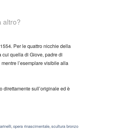
 altro?
 1554. Per le quattro nicchie della
a cui quella di Giove, padre di
 mentre l’esemplare visibile alla
to direttamente sull’originale ed è
rinelli
opera rinascimentale
scultura bronzo
,
,