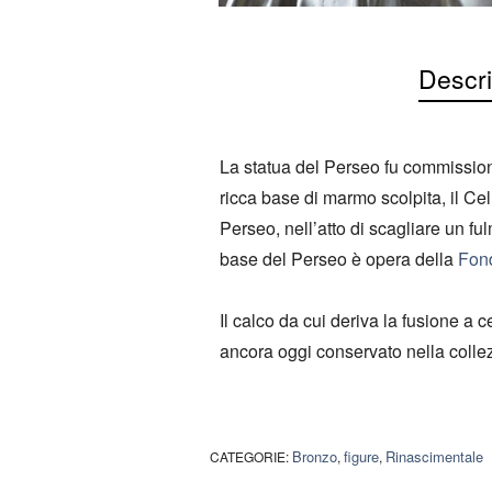
Descri
La statua del Perseo fu commissionat
ricca base di marmo scolpita, il Cell
Perseo, nell’atto di scagliare un fu
base del Perseo è opera della
Fond
Il calco da cui deriva la fusione a c
ancora oggi conservato nella collez
Bronzo
figure
Rinascimentale
CATEGORIE:
,
,