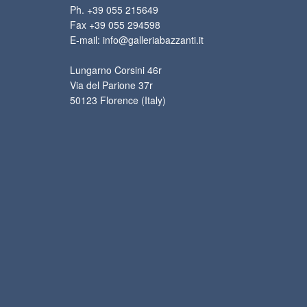
Ph. +39 055 215649
Fax +39 055 294598
E-mail: info@galleriabazzanti.it
Lungarno Corsini 46r
Via del Parione 37r
50123 Florence (Italy)