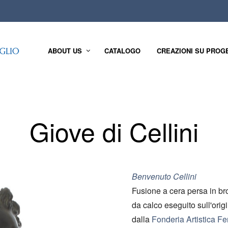
ABOUT US
CATALOGO
CREAZIONI SU PROG
Giove di Cellini
Benvenuto Cellini
Fusione a cera persa in br
da calco eseguito sull'orig
dalla
Fonderia Artistica Fe