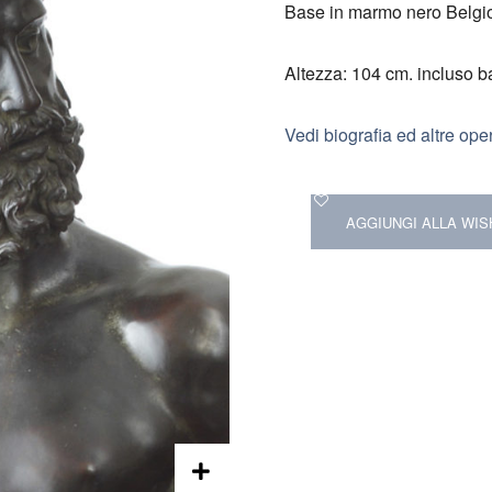
Base in marmo nero Belgi
Altezza: 104 cm. incluso 
Vedi biografia ed altre ope
AGGIUNGI ALLA WIS