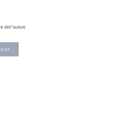
re dell’autore
HLIST