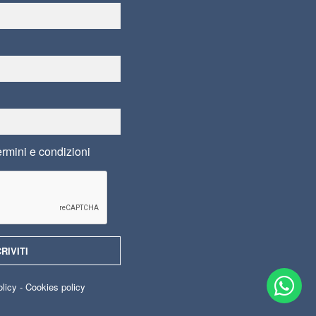
ermini e condizioni
olicy
-
Cookies policy