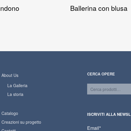
ndono
Ballerina con blusa
CERCA OPERE
About Us
La Galleria
La storia
Catalogo
ISCRIVITI ALLA NEWS
Creazioni su progetto
Email*
Contatti