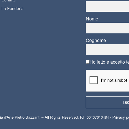
La Fonderia
Nome
Cognome
Ho letto e accetto
t
ia d’Arte Pietro Bazzanti – All Rights Reserved. P.I. 00407610484 -
Privacy p