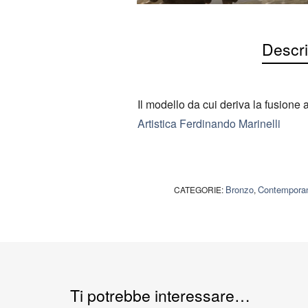
Descri
Il modello da cui deriva la fusione 
Artistica Ferdinando Marinelli
Bronzo
Contempora
CATEGORIE:
,
Ti potrebbe interessare…