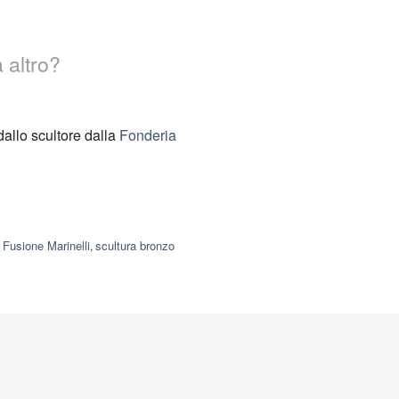
 altro?
dallo scultore dalla
Fonderia
Fusione Marinelli
scultura bronzo
,
,