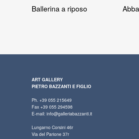
Ballerina a riposo
Abba
ART GALLERY
PIETRO BAZZANTI E FIGLIO
Ph. +39 055 215649
Fax +39 055 294598
E-mail: info@galleriabazzanti.it
Lungarno Corsini 46r
Via del Parione 37r