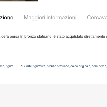
zione
Maggiori informazioni
Cercava
a cera persa in bronzo statuario, è stato acquistato direttamente 
neo
figure
Arte figurativa
bronzo statuario
calco originale
cera persa
,
TAG:
,
,
,