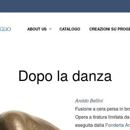
ABOUT US
CATALOGO
CREAZIONI SU PROG
Dopo la danza
Aroldo Bellini
Fusione a cera persa in br
Opera a tiratura limitata d
eseguita dalla
Fonderia Art