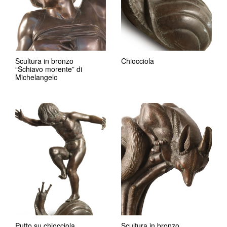
Scultura in bronzo
Chiocciola
“Schiavo morente” di
Michelangelo
Putto su chiocciola
Scultura in bronzo