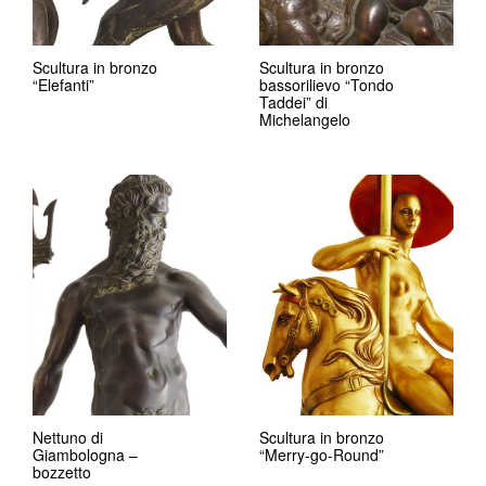
Scultura in bronzo
Scultura in bronzo
“Elefanti”
bassorilievo “Tondo
Taddei” di
Michelangelo
Nettuno di
Scultura in bronzo
Giambologna –
“Merry-go-Round”
bozzetto