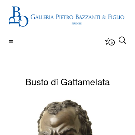
0
Busto di Gattamelata