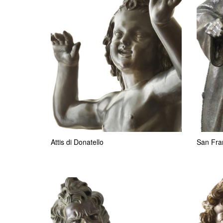
Attis di Donatello
San Fra