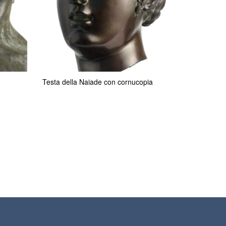
Testa della Naiade con cornucopia