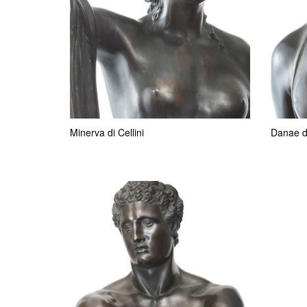
Minerva di Cellini
Danae di