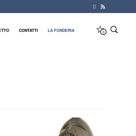
ETTO
CONTATTI
LA FONDERIA
0