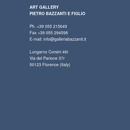
ART GALLERY
PIETRO BAZZANTI E FIGLIO
Ph. +39 055 215649
Fax +39 055 294598
E-mail: info@galleriabazzanti.it
Lungarno Corsini 46r
Via del Parione 37r
50123 Florence (Italy)