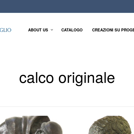
ABOUT US
CATALOGO
CREAZIONI SU PROG
calco originale