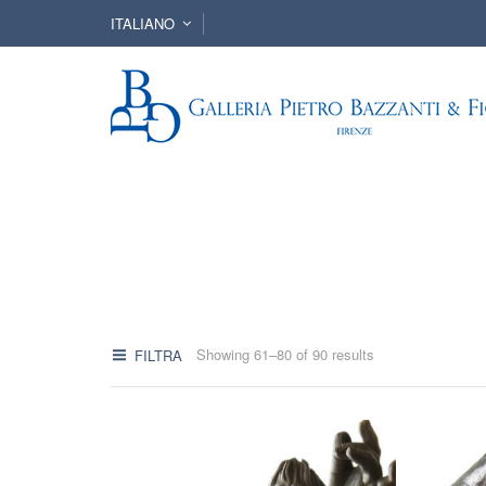
ITALIANO
Showing 61–80 of 90 results
FILTRA