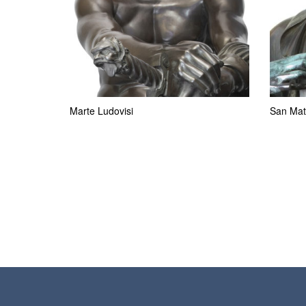
Marte Ludovisi
San Matt