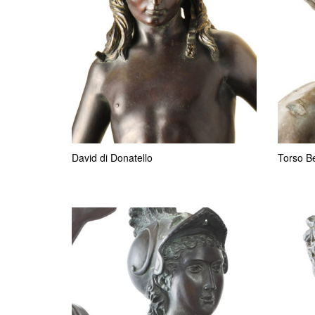
David di Donatello
Torso B