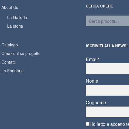
CERCA OPERE
About Us
La Galleria
La storia
Catalogo
ISCRIVITI ALLA NEWS
Creazioni su progetto
Email*
Contatti
La Fonderia
Nome
Cognome
Ho letto e accetto
t