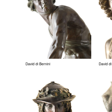
David di Bernini
David di