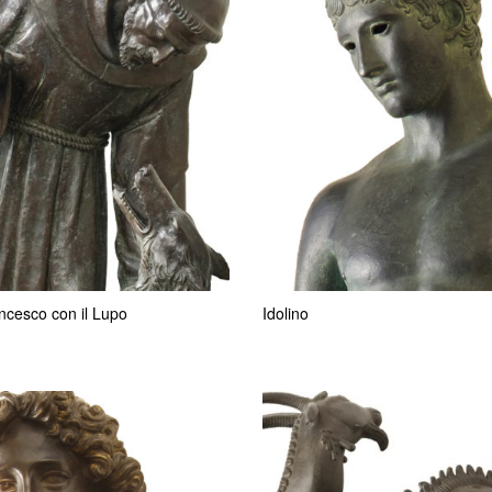
ncesco con il Lupo
Idolino