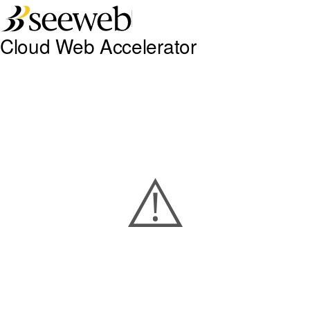
Seeweb
Cloud Web Accelerator
⚠️