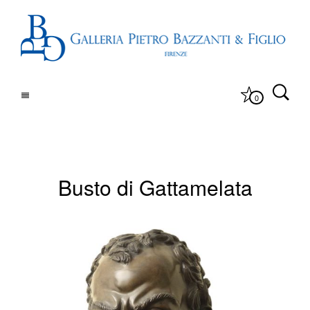
0
Busto di Gattamelata