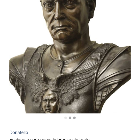
Donatello
Fusione a cera persa in bronzo statuario