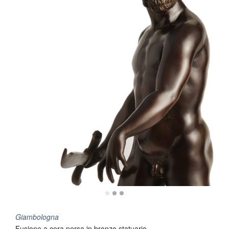
Giambologna
Fusione a cera persa in bronzo statuario