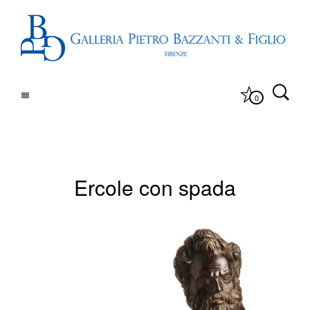
0
Ercole con spada