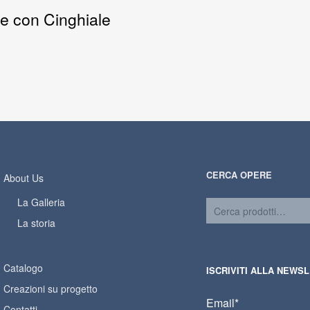
le con Cinghiale
CERCA OPERE
About Us
La Galleria
La storia
Catalogo
ISCRIVITI ALLA NEWS
Creazioni su progetto
Email*
Contatti