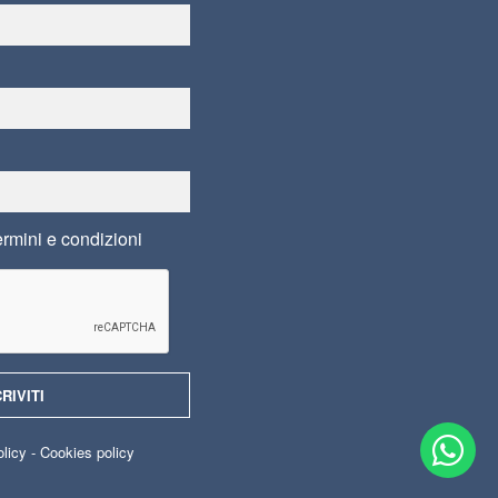
ermini e condizioni
olicy
-
Cookies policy