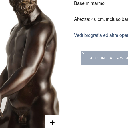
Base in marmo
Altezza: 40 cm. incluso b
Vedi biografia ed altre ope
AGGIUNGI ALLA WIS