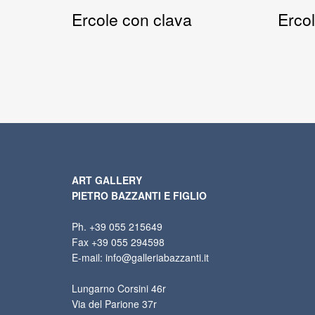
Ercole con clava
Erco
ART GALLERY
PIETRO BAZZANTI E FIGLIO
Ph. +39 055 215649
Fax +39 055 294598
E-mail: info@galleriabazzanti.it
Lungarno Corsini 46r
Via del Parione 37r