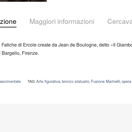
zione
Maggiori informazioni
Cercava
lle Fatiche di Ercole create da Jean de Boulogne, detto «Il Gia
Bargello, Firenze.
ascimentale
Arte figurativa
bronzo statuario
Fusione Marinelli
opera
TAG:
,
,
,