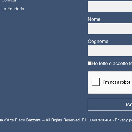
La Fonderia
Nome
Cognome
Ho letto e accetto
t
ia d’Arte Pietro Bazzanti – All Rights Reserved. P.I. 00407610484 -
Privacy p