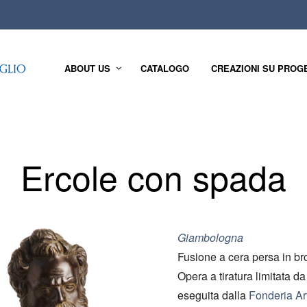
ABOUT US
CATALOGO
CREAZIONI SU PROG
Ercole con spada
Giambologna
Fusione a cera persa in br
Opera a tiratura limitata d
eseguita dalla
Fonderia Art