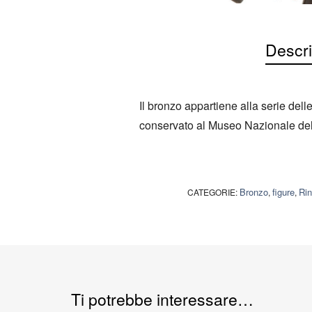
Descri
Il bronzo appartiene alla serie de
conservato al Museo Nazionale del 
Bronzo
figure
Rin
CATEGORIE:
,
,
Ti potrebbe interessare…