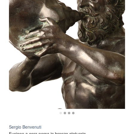
Sergio Benvenuti
Fusione a cera persa in bronzo statuario