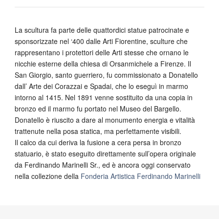
La scultura fa parte delle quattordici statue patrocinate e
sponsorizzate nel ‘400 dalle Arti Fiorentine, sculture che
rappresentano i protettori delle Arti stesse che ornano le
nicchie esterne della chiesa di Orsanmichele a Firenze. Il
San Giorgio, santo guerriero, fu commissionato a Donatello
dall’ Arte dei Corazzai e Spadai, che lo eseguì in marmo
intorno al 1415. Nel 1891 venne sostituito da una copia in
bronzo ed il marmo fu portato nel Museo del Bargello.
Donatello è riuscito a dare al monumento energia e vitalità
trattenute nella posa statica, ma perfettamente visibili.
Il calco da cui deriva la fusione a cera persa in bronzo
statuario, è stato eseguito direttamente sull’opera originale
da Ferdinando Marinelli Sr., ed è ancora oggi conservato
nella collezione della
Fonderia Artistica Ferdinando Marinelli