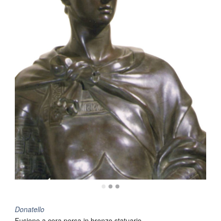
Donatello
Fusione a cera persa in bronzo statuario