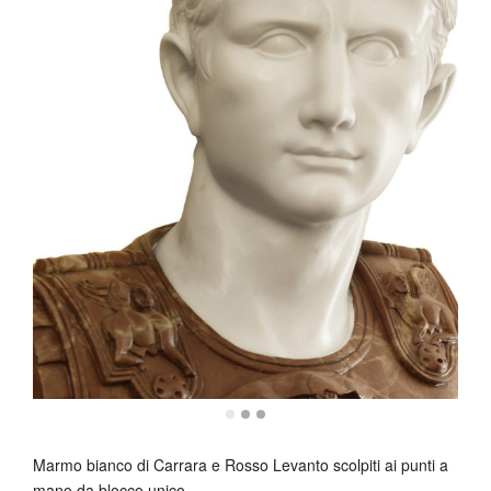
Marmo bianco di Carrara e Rosso Levanto scolpiti ai punti a
mano da blocco unico