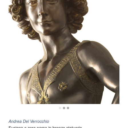
Andrea Del Verrocchio
Fusione a cera persa in bronzo statuario