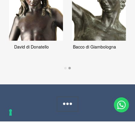
David di Donatello
Bacco di Giambologna
© 1822 - 2025 Galleria d’Arte Pietro Bazzanti – All Rights Reserved. P.I.
00407610484 -
Privacy policy
-
Cookies policy