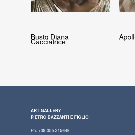
Busto Diana
Apol
Cacciatrice
ART GALLERY
PIETRO BAZZANTI E FIGLIO
Ph. +39 055 215649