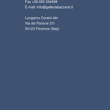
Fax +39 055 294598
E-mail: info@galleriabazzanti.it
Lungarno Corsini 46r
Via del Parione 37r
50123 Florence (Italy)