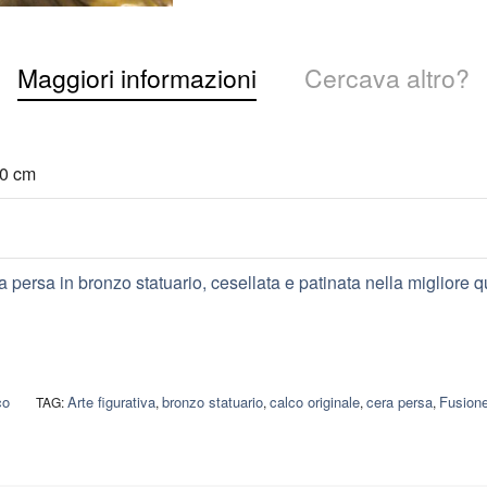
Maggiori informazioni
Cercava altro?
00 cm
 persa in bronzo statuario, cesellata e patinata nella migliore 
co
Arte figurativa
bronzo statuario
calco originale
cera persa
Fusione
TAG:
,
,
,
,