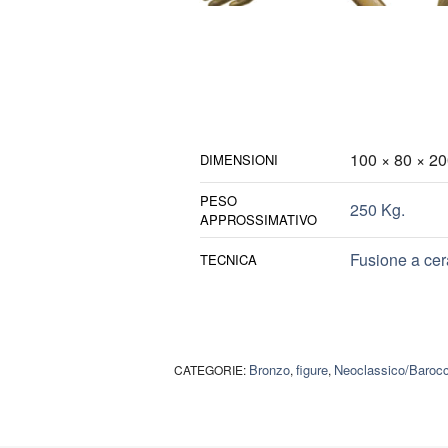
100 × 80 × 2
DIMENSIONI
PESO
250 Kg.
APPROSSIMATIVO
Fusione a cera
TECNICA
Bronzo
figure
Neoclassico/Baroc
CATEGORIE:
,
,