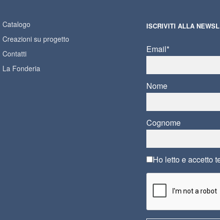
Catalogo
ISCRIVITI ALLA NEWS
Creazioni su progetto
Email*
Contatti
La Fonderia
Nome
Cognome
Ho letto e accetto
t