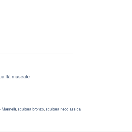
qualità museale
 Marinelli
scultura bronzo
scultura neoclassica
,
,