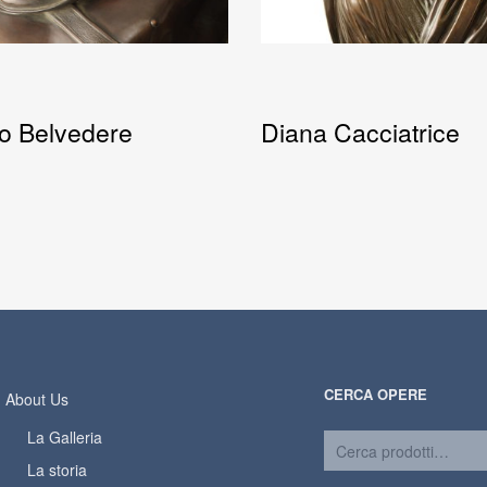
lo Belvedere
Diana Cacciatrice
CERCA OPERE
About Us
La Galleria
La storia