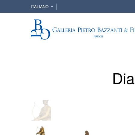
ITALIANO
Dia