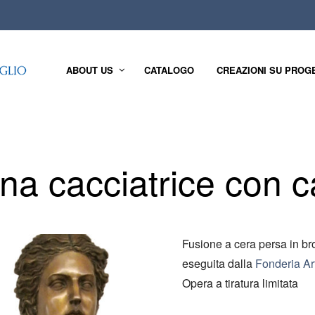
ABOUT US
CATALOGO
CREAZIONI SU PROG
na cacciatrice con 
Fusione a cera persa in br
eseguita dalla
Fonderia Art
Opera a tiratura limitata